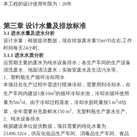
本工程的设计使用年限为：20年
第三章
设计水量及排放标准
3
.
1
进水水量
及进水分析
设计水量：根据提供数据，现在排放废水量55m³/D左右,工作
时间每天24小时。
3
.
1.1 进水水质分析
运营期主要的废水为纯水设备排水；各生产车间的生产设备
清洗废水、地面清洁废水；实验室废水及生活污水等。
1、塑料瓶生产循环冷却用水
本项目在生产过程中需进行喷淋冷却，需要用到冷却水，在
3
生产车间内建设1座10m
的循环冷却水池，冷却水循环使用
3
3
量为5m
/d。由于冷却过程蒸发，冷却水损耗量按5 m
/d估
3
算，全年需要补充新鲜水150 m
。无塑料瓶生产废水生产。
2、纯水设备排水
根据建设单位提供数据，项目需要的纯化水量为
21496.32t/a，供应化妆品生产车间、消毒品生产车间、食品