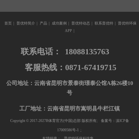
首页
|
普优特简介
|
产品
|
成功案例
|
普优特动态
|
联系普优特
|
普优特环保
APP
|
联系电话：
18088135763
客服热线：0871-67419715
公司地址：云南省昆明市景泰街璟泰公馆A栋26楼10
号
工厂地址：云南省昆明市嵩明县牛栏江镇
Copyright © 2017-2027B体育官方(中国)总部 版权所有;
备案号：滇ICP备
17009586号-1
;
友情链接：
普优特环保科技集