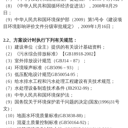
（8）《中华人民共和国循环经济促进法》，2008年8月29
日；
（9）中华人民共和国环境保护部（2009）第5号令《建设项
目环境影响评价文件分级审批规定》，2009年1月16日；
2
.2
、方案设计时执行下列有关规范：
（1）建设单位（业主）提供的有关设计基础资料；
（2）《污水综合排放标准》【GB18918-2002】
（3）室外排放设计规范（GBJ14－87）；
（4）环境噪声标准（GB5096－93）；
（5）低压配电设计规范GB50054-95；
（6）给水排水工程和污水处理工程建设有关技术规范；
（7）水处理设备制造技术条件 (JB2932-99)；
（8）中华人民共和国环境保护法；
（9）国务院关于环境保护若干问题的决定(国发(1996)31号
文)；
（10）地面水环境质量标准(GB3838-88)；
（11）混凝土质量控制标准 (GB50164-92)；