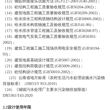
（12）钢筋焊接接头试验方法 (JGJ\T27-2001\J140-2001)；
（13）砼结构工程施工质量验收规范 (GB50204-2002)；
（14）建筑地面工程施工质量验收规范 (GB50209-2002)；
（15）给水排水工程构筑物结构设计规范 (GB50069-2002)；
（16）给水排水构筑物施工及验收规范 (GBJ141-90)；
（17）给水排水管道工程施工及验收规范 (GB50268-97)；
（18）建筑电气安装工程施工质量验收规范 (GB50303-
2002)；
（19）建筑工程施工施工现场供用电安全规范 (GB50194-
93)；
（20）建筑地基基础设计规范 (GB5007-2002)；
（21）建筑结构荷载设计规范 (GB5009-2001)；
（22）砼结构设计规范 (GB50010-2002)；
（23）云南省地方标准《农村生活污水处理设施水污染物
排放标准》（DB53/T 953-2019）
（24）《城镇污水处理厂主要水污染物排放限值》
DB5301/T43-2020
2
.
2
设计
使用年限