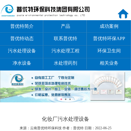
普优特简介
产品
成功案例
普优特动态
联系普优特
普优特环保APP
污水处理设备
污水处理工程
环保卫生间
净水设备
水处理药剂
相关业务
化妆厂污水处理设备
来源：云南普优特环保科技
作者：普优特
日期：2022-06-25