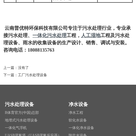
云南普优特环保科技有限公司专注于污水处理行业，专业承
接污水处理、
一体化污水处理
工程，
人工湿地
工程及污水处
理设备、雨水的收集设备的生产设计、销售、调试与安装。
咨询电话：18088135763
上一篇：没有了
下一篇：
工厂污水处理设备
污水处理设备
净水设备
B体育官方(中国)总部
净水工程
地埋式污水处理设备
软化水设备
一体化气浮机
一体化净水设备
UASB厌氧塔（UASB厌氧反应器）
除盐水设备